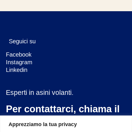
Seguici su
Facebook
Instagram
Linkedin
Esperti in asini volanti.
Per contattarci, chiama il
333 2864247
Apprezziamo la tua privacy